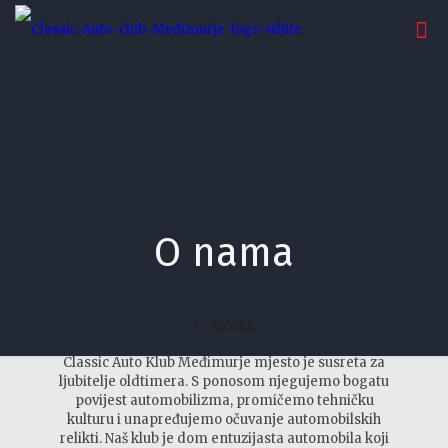
O nama
O NAMA
Classic Auto Klub Međimurje mjesto je susreta za
ljubitelje oldtimera. S ponosom njegujemo bogatu
povijest automobilizma, promičemo tehničku
kulturu i unapređujemo očuvanje automobilskih
relikti. Naš klub je dom entuzijasta automobila koji