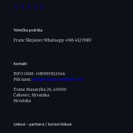
Tehnička podrška
Franc Škrjanec Whatsapp +386 41279167
Kontakt
INFO GSM: +385993932046
Piši nam:
info@classicautoklub.com
Tome Masaryka 26, 40000
Čakovec, Hrvatska
Hrvatska
Linkovi – partnera / korisni linkovi