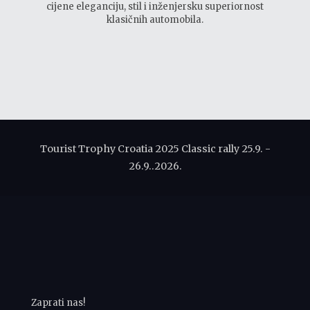
cijene eleganciju, stil i inženjersku superiornost
klasičnih automobila.
Tourist Trophy Croatia 2025 Classic rally 25.9. -
26.9..2026.
Zaprati nas!