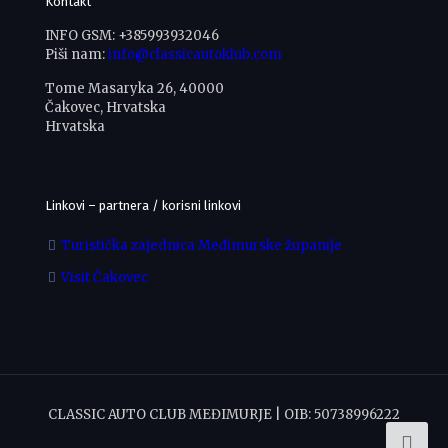
Kontakt
INFO GSM: +385993932046
Piši nam:
info@classicautoklub.com
Tome Masaryka 26, 40000
Čakovec, Hrvatska
Hrvatska
Linkovi – partnera / korisni linkovi
Turistička zajednica Međimurske županije
Visit Čakovec
CLASSIC AUTO CLUB MEĐIMURJE | OIB: 50738996222