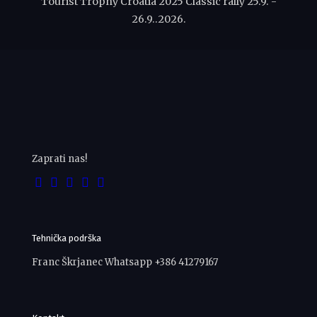
Tourist Trophy Croatia 2025 Classic rally 25.9. -
26.9..2026.
Zaprati nas!
Tehnička podrška
Franc Škrjanec Whatsapp +386 41279167