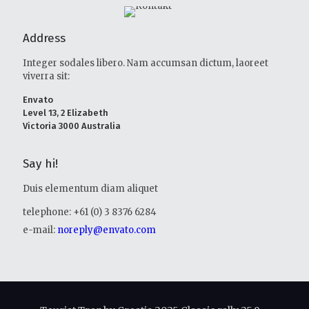
Address
Integer sodales libero. Nam accumsan dictum, laoreet
viverra sit:
Envato
Level 13, 2 Elizabeth
Victoria 3000 Australia
Say hi!
Duis elementum diam aliquet
telephone:
+61 (0) 3 8376 6284
e-mail:
noreply@envato.com